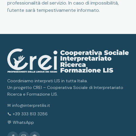
professionalità del servizio. In caso di impossibilità,
l'utente sarà tempestivamente informato.
Coordiniamo interpreti LIS in tutta Italia.
Un progetto CREI – Cooperativa Sociale di Interpretariato
Ricerca e Formazione LIS.
✉ info@interpretilis.it
📞 +39 333 813 3286
💬 WhatsApp