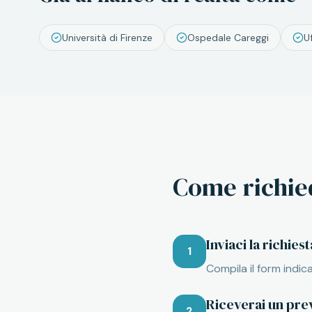
Università di Firenze
Ospedale Careggi
Uf
Come richie
Inviaci la richiest
1
Compila il form indi
Riceverai un pre
2