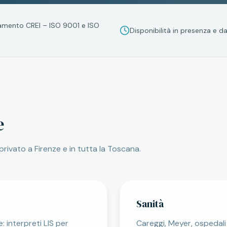
amento CREI – ISO 9001 e ISO
Disponibilità in presenza e 
e
 privato a
Firenze
e in tutta la
Toscana
.
Sanità
: interpreti LIS per
Careggi, Meyer, ospedali