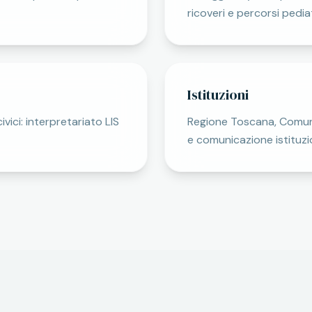
ricoveri e percorsi pediat
Istituzioni
vici: interpretariato LIS
Regione Toscana, Comune d
e comunicazione istituzi