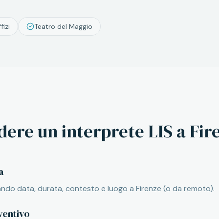
fizi
Teatro del Maggio
dere un interprete LIS a
Fir
a
cando data, durata, contesto e luogo a Firenze (o da remoto).
ventivo