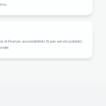
rici.
i Firenze: accessibilità LIS per servizi pubblici
onale.