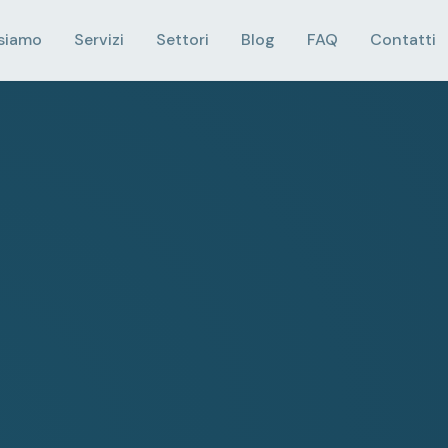
 siamo
Servizi
Settori
Blog
FAQ
Contatti