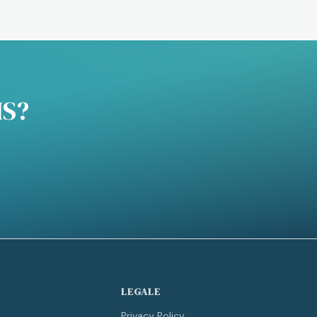
IS?
LEGALE
Privacy Policy