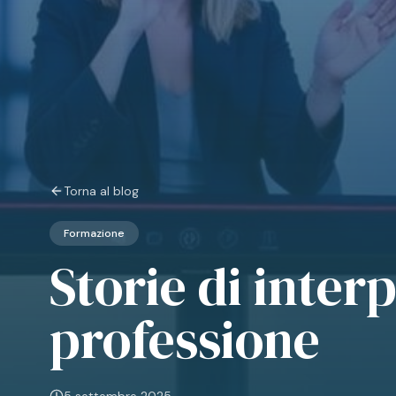
Torna al blog
Formazione
Storie di inter
professione