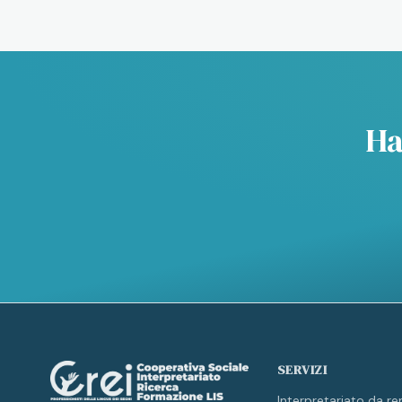
Ha
SERVIZI
Interpretariato da r