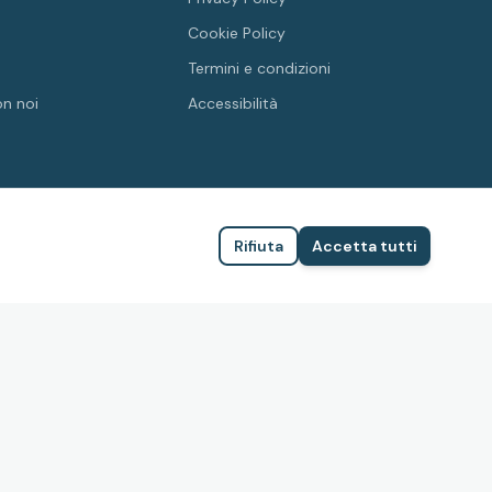
Cookie Policy
Termini e condizioni
on noi
Accessibilità
Rifiuta
Accetta tutti
FEDERAZIONE