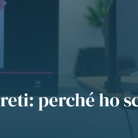
preti: perché ho s