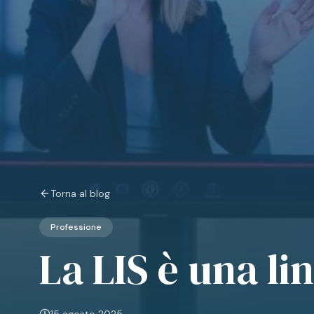
Torna al blog
Professione
La LIS è una li