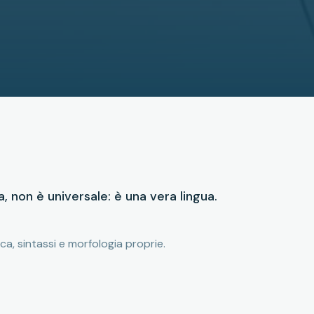
, non è universale: è una vera lingua.
a, sintassi e morfologia proprie.