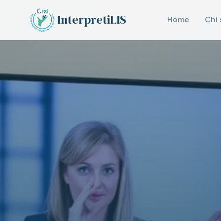
Vai al contenuto principale
InterpretiLIS
Home
Chi