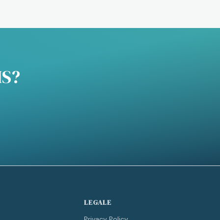
IS?
LEGALE
Privacy Policy