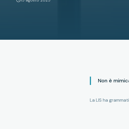
15 agosto 2025
Non è mimica
La LIS ha grammatic