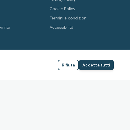
Cookie Policy
Termini e condizioni
on noi
Accessibilità
Rifiuta
Accetta tutti
FEDERAZIONE