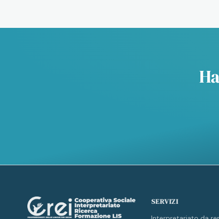
Ha
SERVIZI
Interpretariato da r