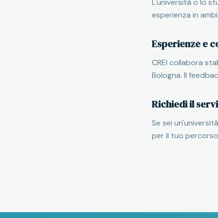
L'università o lo s
esperienza in ambi
Esperienze e c
CREI collabora stab
Bologna. Il feedba
Richiedi il serv
Se sei un'universit
per il tuo percors