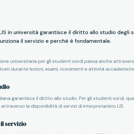
LIS in università garantisce il diritto allo studio degli 
nziona il servizio e perché è fondamentale.
zione universitaria per gli studenti sordi passa anche attraverso
ificati durante lezioni, esami, ricevimenti e attività accademiche
tudio
iana garantisce il diritto allo studio. Per gli studenti sordi, que
ttraverso la disponibilità di servizi di interpretariato LIS.
l servizio