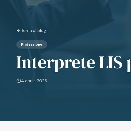
Torna al blog
Professione
Interprete LIS 
4 aprile 2026