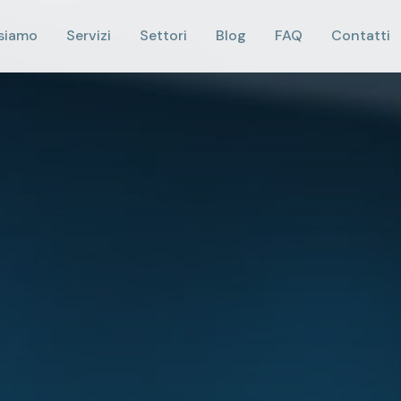
 siamo
Servizi
Settori
Blog
FAQ
Contatti