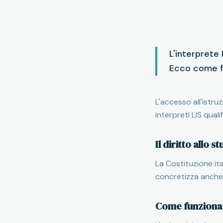
L'interprete 
Ecco come fu
L'accesso all'istru
interpreti LIS qual
Il diritto allo s
La Costituzione ital
concretizza anche a
Come funziona i