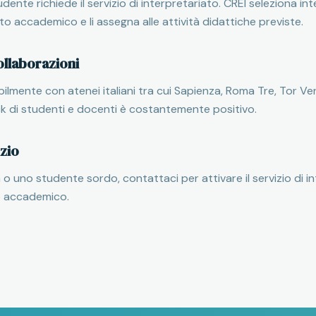
tudente richiede il servizio di interpretariato. CREI seleziona in
to accademico e li assegna alle attività didattiche previste.
ollaborazioni
ilmente con atenei italiani tra cui Sapienza, Roma Tre, Tor Ver
ck di studenti e docenti è costantemente positivo.
izio
à o uno studente sordo, contattaci per attivare il servizio di i
o accademico.