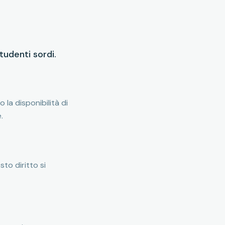
studenti sordi.
 la disponibilità di
.
sto diritto si