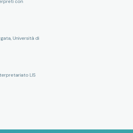
terpreti con
gata, Università di
nterpretariato LIS