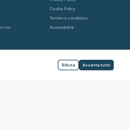
Cookie Policy
Termini e condizioni
on noi
Accessibilità
Rifiuta
Accetta tutti
FEDERAZIONE