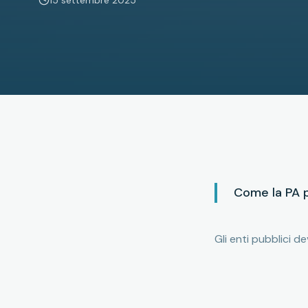
15 settembre 2025
Come la PA pu
Gli enti pubblici de