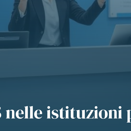
S nelle istituzion