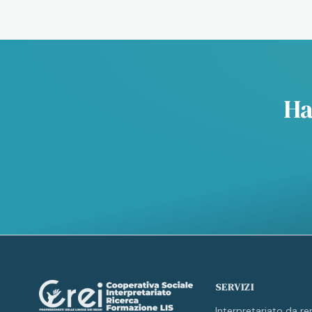
Ha
SERVIZI
Interpretariato da r