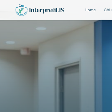
Vai al contenuto principale
InterpretiLIS
Home
Chi