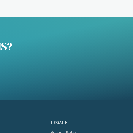
IS?
LEGALE
Privacy Policy