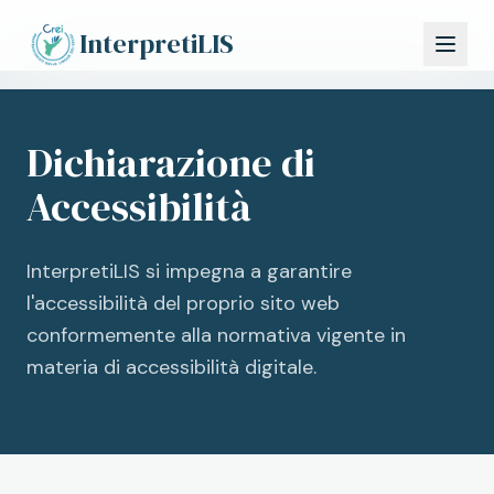
Vai al contenuto principale
InterpretiLIS
Dichiarazione di
Accessibilità
InterpretiLIS si impegna a garantire
l'accessibilità del proprio sito web
conformemente alla normativa vigente in
materia di accessibilità digitale.