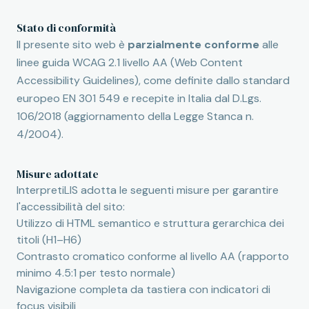
Stato di conformità
Il presente sito web è
parzialmente conforme
alle
linee guida WCAG 2.1 livello AA (Web Content
Accessibility Guidelines), come definite dallo standard
europeo EN 301 549 e recepite in Italia dal D.Lgs.
106/2018 (aggiornamento della Legge Stanca n.
4/2004).
Misure adottate
InterpretiLIS adotta le seguenti misure per garantire
l'accessibilità del sito:
Utilizzo di HTML semantico e struttura gerarchica dei
titoli (H1–H6)
Contrasto cromatico conforme al livello AA (rapporto
minimo 4.5:1 per testo normale)
Navigazione completa da tastiera con indicatori di
focus visibili